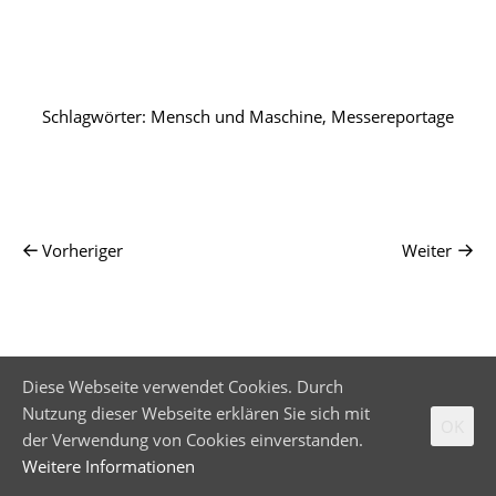
Schlagwörter:
Mensch und Maschine
,
Messereportage
Vorheriger
Weiter
Diese Webseite verwendet Cookies. Durch
Nutzung dieser Webseite erklären Sie sich mit
OK
der Verwendung von Cookies einverstanden.
Weitere Informationen