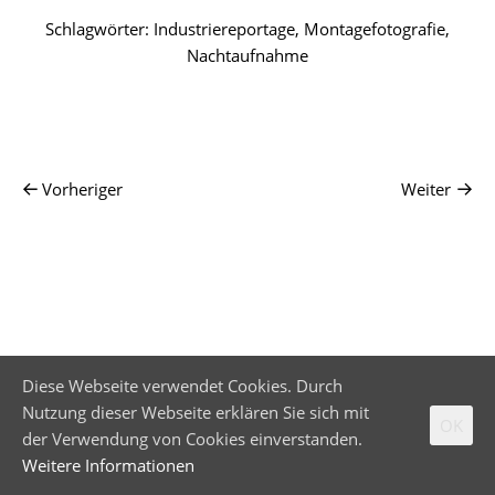
Schlagwörter:
Industriereportage
,
Montagefotografie
,
Nachtaufnahme
Vorheriger
Weiter
Diese Webseite verwendet Cookies. Durch
Nutzung dieser Webseite erklären Sie sich mit
OK
der Verwendung von Cookies einverstanden.
Weitere Informationen