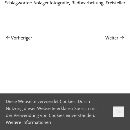
Schlagwörter:
Anlagenfotografie
,
Bildbearbeitung
,
Freisteller
Vorheriger
Weiter
Diese Webseite verwendet Cookies. Durch
Nutzung dieser Webseite erklären Sie sich mit
OK
der Verwendung von Cookies einverstanden.
Weitere Informationen